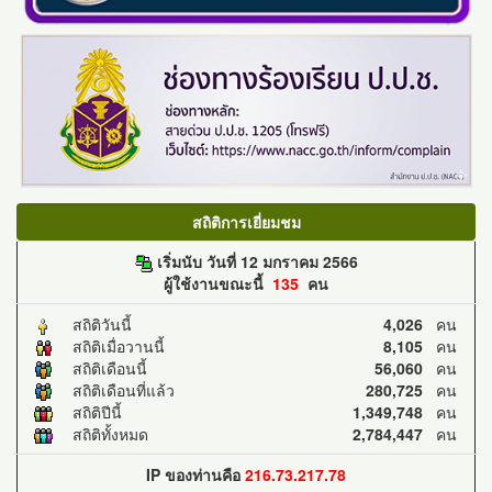
สถิติการเยี่ยมชม
เริ่มนับ วันที่ 12 มกราคม 2566
ผู้ใช้งานขณะนี้
135
คน
สถิติวันนี้
4,026
คน
สถิติเมื่อวานนี้
8,105
คน
สถิติเดือนนี้
56,060
คน
สถิติเดือนที่แล้ว
280,725
คน
สถิติปีนี้
1,349,748
คน
สถิติทั้งหมด
2,784,447
คน
IP ของท่านคือ
216.73.217.78