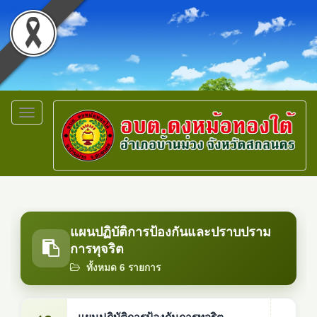
Toggle
navigation
แผนปฏิบัติการป้องกันและปราบปราม
การทุจริต
ทั้งหมด 6 รายการ