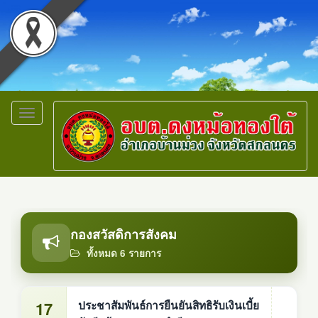
Toggle
navigation
กองสวัสดิการสังคม
ทั้งหมด 6 รายการ
17
ประชาสัมพันธ์การยืนยันสิทธิรับเงินเบี้ย