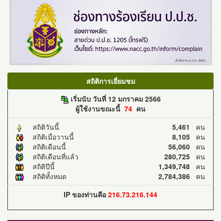
สถิติการเยี่ยมชม
เริ่มนับ วันที่ 12 มกราคม 2566
ผู้ใช้งานขณะนี้
74
คน
สถิติวันนี้
5,461
คน
สถิติเมื่อวานนี้
8,105
คน
สถิติเดือนนี้
56,060
คน
สถิติเดือนที่แล้ว
280,725
คน
สถิติปีนี้
1,349,748
คน
สถิติทั้งหมด
2,784,386
คน
IP ของท่านคือ
216.73.216.144