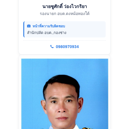
นายชูศักดิ์ ว่องไวกริยา
รองนายก อบต.ดงหม้อทองใต้
หน้าที่ความรับผิดชอบ
สำนักปลัด อบต.,กองช่าง
0980970934