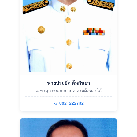
นายประยัต ต้นกันยา
เลขานุการนายก อบต.ดงหม้อทองใต้
0821222732