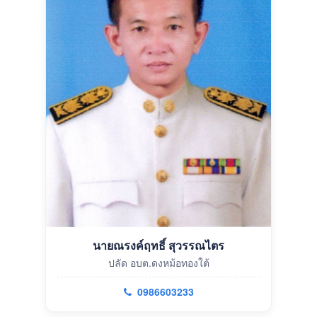
นายณรงค์ฤทธิ์ สุวรรณไตร
ปลัด อบต.ดงหม้อทองใต้
0986603233