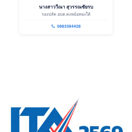
นางสาววีณา สุวรรณชัยรบ
รองปลัด อบต.ดงหม้อทองใต้
0883384428