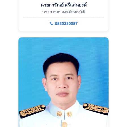
นายการัณย์ ศรีแสนยงค์
นายก อบต.ดงหม้อทองใต้
0830330087