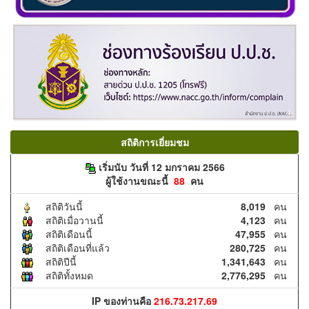
สถิติการเยี่ยมชม
เริ่มนับ วันที่ 12 มกราคม 2566
ผู้ใช้งานขณะนี้
88
คน
สถิติวันนี้
8,019
คน
สถิติเมื่อวานนี้
4,123
คน
สถิติเดือนนี้
47,955
คน
สถิติเดือนที่แล้ว
280,725
คน
สถิติปีนี้
1,341,643
คน
สถิติทั้งหมด
2,776,295
คน
IP ของท่านคือ
216.73.217.69