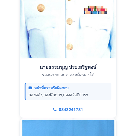
นายธรรมนูญ ประเสริฐพงษ์
รองนายก อบต.ดงหม้อทองใต้
หน้าที่ความรับผิดชอบ
กองคลัง,กองศึกษาฯ,กองสวัสดิการฯ
0843241781