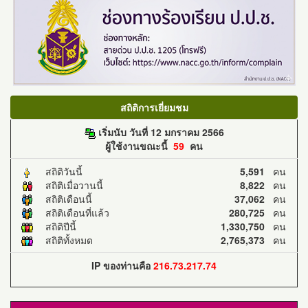
สถิติการเยี่ยมชม
เริ่มนับ วันที่ 12 มกราคม 2566
ผู้ใช้งานขณะนี้
59
คน
สถิติวันนี้
5,591
คน
สถิติเมื่อวานนี้
8,822
คน
สถิติเดือนนี้
37,062
คน
สถิติเดือนที่แล้ว
280,725
คน
สถิติปีนี้
1,330,750
คน
สถิติทั้งหมด
2,765,373
คน
IP ของท่านคือ
216.73.217.74