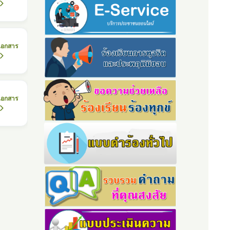
เอกสาร
เอกสาร