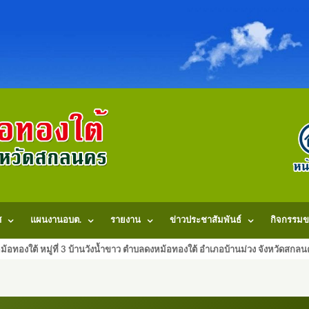
ศ
แผนงานอบต.
รายงาน
ข่าวประชาสัมพันธ์
กิจกรรมข
้อทองใต้ หมู่ที่ 3 บ้านวังน้ำขาว ตำบลดงหม้อทองใต้ อำเภอบ้านม่วง จังหวัดสก