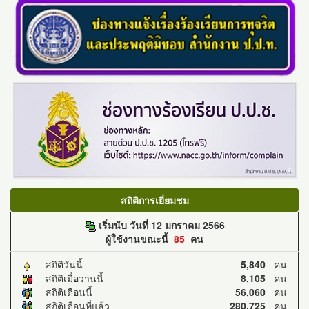
สถิติการเยี่ยมชม
เริ่มนับ วันที่ 12 มกราคม 2566
ผู้ใช้งานขณะนี้
85
คน
สถิติวันนี้
5,840
คน
สถิติเมื่อวานนี้
8,105
คน
สถิติเดือนนี้
56,060
คน
สถิติเดือนที่แล้ว
280,725
คน