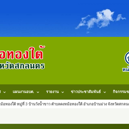
ศ
แผนงานอบต.
รายงาน
ข่าวประชาสัมพันธ์
กิจกรรมข
้อทองใต้ หมู่ที่ 3 บ้านวังน้ำขาว ตำบลดงหม้อทองใต้ อำเภอบ้านม่วง จังหวัดสก