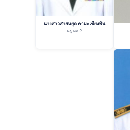
นางสาวสายหยุด คามะเชียงพิน
ครู คศ.2