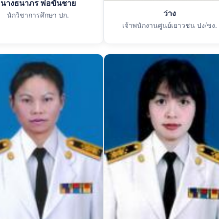
นางธนาภร พ่อขันชาย
ว่าง
นักวิชาการศึกษา ปก.
เจ้าพนักงานศูนย์เยาวชน ปง/ชง.