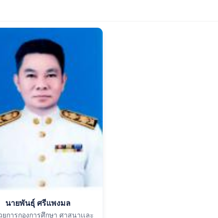
นายพันธุ์ ศรีแพงมล
นวยการกองการศึกษา ศาสนาเเละ