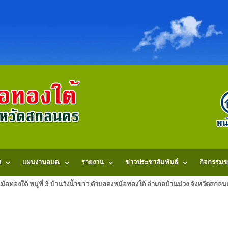
ศ
แผนงานอบต.
รายงาน
ข่าวประชาสัมพันธ์
กิจกรรมข
้อทองใต้ หมู่ที่ 3 บ้านวังน้ำขาว ตำบลดงหม้อทองใต้ อำเภอบ้านม่วง จังหวัดสก