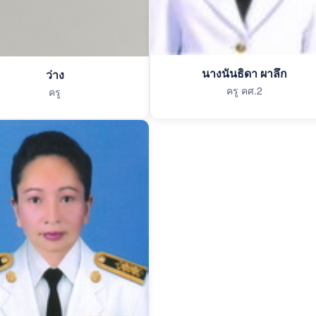
นางนันธิดา ผาลึก
ว่าง
ครู คศ.2
ครู