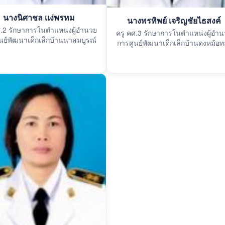
นางนิศาชล เเง่พรหม
นางพรทิพย์ เจริญชัยไธสงค์
ศ.2 รักษาการในตำแหน่งผู้อำนวย
ครู คศ.3 รักษาการในตำแหน่งผู้อำ
นย์พัฒนาเด็กเล็กบ้านนาสมบูรณ์
การศูนย์พัฒนาเด็กเล็กบ้านดงหม้อท