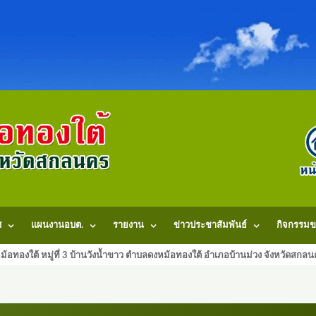
ศ
แผนงานอบต.
รายงาน
ข่าวประชาสัมพันธ์
กิจกรรมข
้อทองใต้ หมู่ที่ 3 บ้านวังน้ำขาว ตำบลดงหม้อทองใต้ อำเภอบ้านม่วง จังหวัดสก