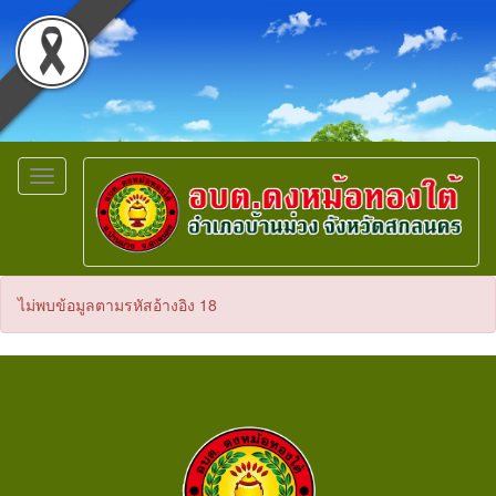
Toggle
navigation
ไม่พบข้อมูลตามรหัสอ้างอิง 18