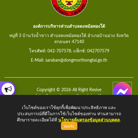
องค์การบริหารส่วนตำบลดงหม้อทองใต้
หมู่ที่ 3 บ้านวังน้ำขาว ตำบลดงหม้อทองใต้ อำเภอบ้านม่วง จังหวัด
สกลนคร 47140
โทรศัพท์: 042-707578. แฟ็กช์: 042707579
E-Mail: saraban@dongmorthongtai.go.th
Copyright © 2026 All Right Resive
http://www.dongmorthongtai.go.th
เว็บไซต์ของเราใช้คุกกี้เพื่อพัฒนาประสิทธิภาพ และ
ประสบการณ์ที่ดีในการใช้เว็บไซต์ของท่าน ท่านสามารถ
ศึกษารายละเอียดได้ที่
นโยบายคุ้มครองข้อมูลส่วนบุคคล
.
ยอมรับ