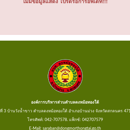
ไม่มีข้อมูลแสดง โปรดรอการอัพเดท!!!
องค์การบริหารส่วนตำบลดงหม้อทองใต้
ู่ที่ 3 บ้านวังน้ำขาว ตำบลดงหม้อทองใต้ อำเภอบ้านม่วง จังหวัดสกลนคร 47
โทรศัพท์: 042-707578. แฟ็กช์: 042707579
E-Mail: saraban@dongmorthongtai.go.th