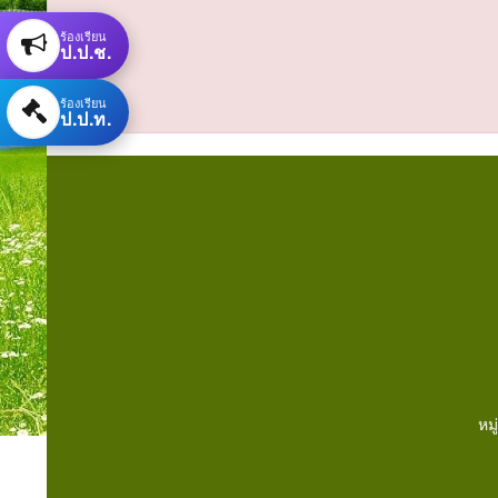
ร้องเรียน
ป.ป.ช.
ร้องเรียน
ป.ป.ท.
หม