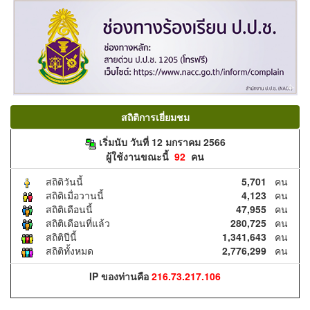
สถิติการเยี่ยมชม
เริ่มนับ วันที่ 12 มกราคม 2566
ผู้ใช้งานขณะนี้
92
คน
สถิติวันนี้
5,701
คน
สถิติเมื่อวานนี้
4,123
คน
สถิติเดือนนี้
47,955
คน
สถิติเดือนที่แล้ว
280,725
คน
สถิติปีนี้
1,341,643
คน
สถิติทั้งหมด
2,776,299
คน
IP ของท่านคือ
216.73.217.106