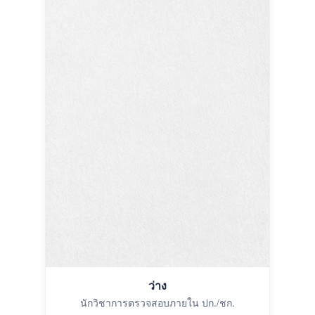
ว่าง
นักวิชาการตรวจสอบภายใน ปก./ชก.