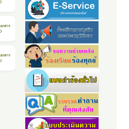
เอกสาร
เอกสาร