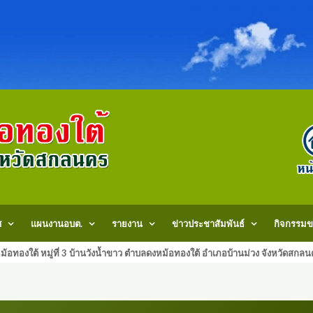
ศ
แผนงานอบต.
รายงาน
ข่าวประชาสัมพันธ์
กิจกรรมข
้อทองใต้ หมู่ที่ 3 บ้านวังน้ำขาว ตำบลดงหม้อทองใต้ อำเภอบ้านม่วง จังหวัด