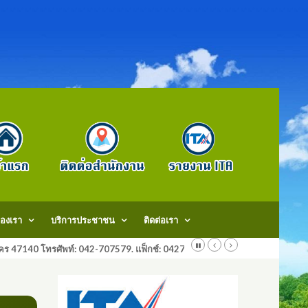
องเรา
บริการประชาชน
ติดต่อเรา
สกลนคร 47140 โทรศัพท์: 042-707579. แฟ็กช์: 042707579 E-Mail: saraban@do