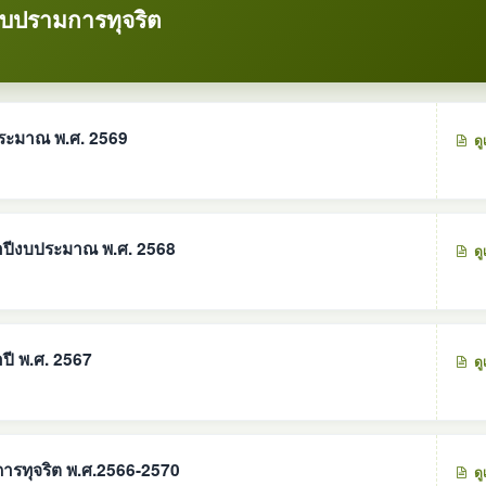
าบปรามการทุจริต
ประมาณ พ.ศ. 2569
ดู
จำปีงบประมาณ พ.ศ. 2568
ดู
ปี พ.ศ. 2567
ดู
ารทุจริต พ.ศ.2566-2570
ดู