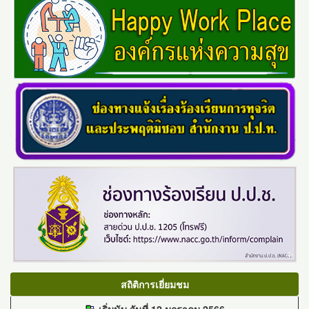
สถิติการเยี่ยมชม
เริ่มนับ วันที่ 12 มกราคม 2566