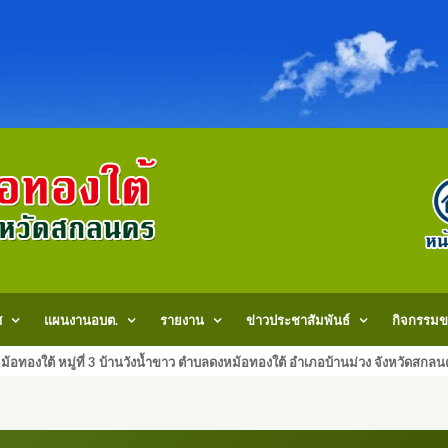
ศ
แผนงานอบต.
รายงาน
ข่าวประชาสัมพันธ์
กิจกรรมข
้อทองใต้ หมู่ที่ 3 บ้านวังน้ำขาว ตำบลดงหม้อทองใต้ อำเภอบ้านม่วง จังหวัด