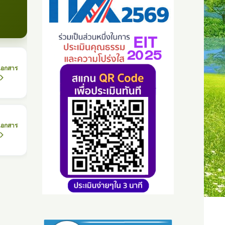
เอกสาร
เอกสาร