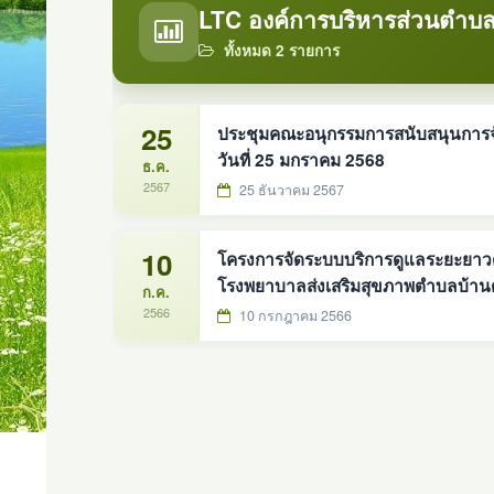
LTC องค์การบริหารส่วนตำบล
ทั้งหมด 2 รายการ
25
ประชุมคณะอนุกรรมการสนับสนุนการจัดกา
วันที่ 25 มกราคม 2568
ธ.ค.
2567
25 ธันวาคม 2567
10
โครงการจัดระบบบริการดูแลระยะยาวด้า
โรงพยาบาลส่งเสริมสุขภาพตำบลบ้าน
ก.ค.
2566
10 กรกฎาคม 2566