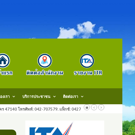
องเรา
บริการประชาชน
ติดต่อเรา
สกลนคร 47140 โทรศัพท์: 042-707579. แฟ็กช์: 042707579 E-Mail: saraban@do