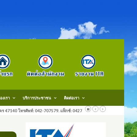
องเรา
บริการประชาชน
ติดต่อเรา
สกลนคร 47140 โทรศัพท์: 042-707579. แฟ็กช์: 042707579 E-Mail: saraban@do