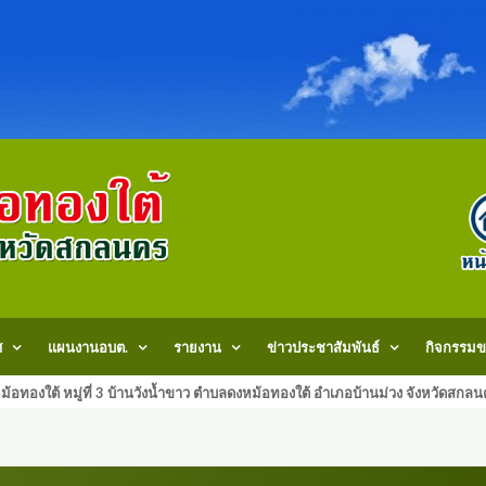
ศ
แผนงานอบต.
รายงาน
ข่าวประชาสัมพันธ์
กิจกรรมข
้อทองใต้ หมู่ที่ 3 บ้านวังน้ำขาว ตำบลดงหม้อทองใต้ อำเภอบ้านม่วง จังหวัด