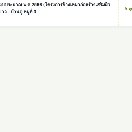
ีงบประมาณ พ.ศ.2566 (โครงการจ้างเหมาก่อสร้างเสริมผิว
ดู
- บ้านดู่ หมู่ที่ 3