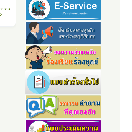
เอกสาร