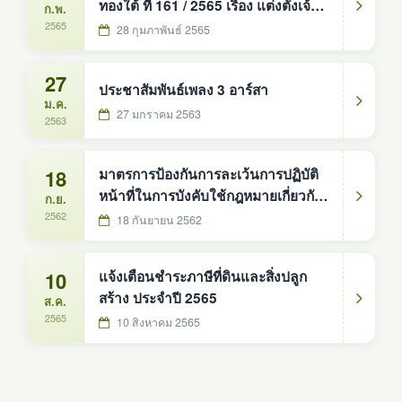
ทองใต้ ที่ 161 / 2565 เรื่อง แต่งตั้งเจ้า
ก.พ.
หน้าที่รับผิดชอบมาตรการป้องกันการ
2565
28 กุมภาพันธ์ 2565
ละเว้นการปฏิบัติหน้าที่ในการบังคับใช้
กฎหมายเกี่ยวกับป้ายโฆษณาบนทาง
27
ประชาสัมพันธ์เพลง 3 อาร์สา
สาธารณะ
ม.ค.
27 มกราคม 2563
2563
18
มาตรการป้องกันการละเว้นการปฏิบัติ
หน้าที่ในการบังคับใช้กฎหมายเกี่ยวกับ
ก.ย.
ป้ายโฆษณาบนทางสาธารณะ
2562
18 กันยายน 2562
10
แจ้งเตือนชำระภาษีที่ดินและสิ่งปลูก
สร้าง ประจำปี 2565
ส.ค.
2565
10 สิงหาคม 2565