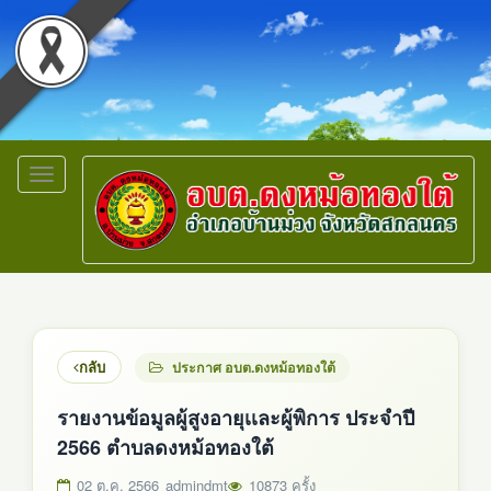
Toggle
navigation
กลับ
ประกาศ อบต.ดงหม้อทองใต้
รายงานข้อมูลผู้สูงอายุเเละผู้พิการ ประจำปี
2566 ตำบลดงหม้อทองใต้
02 ต.ค. 2566
admindmt
10873 ครั้ง