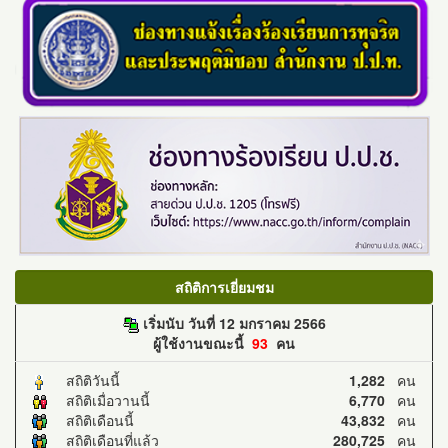
สถิติการเยี่ยมชม
เริ่มนับ วันที่ 12 มกราคม 2566
ผู้ใช้งานขณะนี้
93
คน
สถิติวันนี้
1,282
คน
สถิติเมื่อวานนี้
6,770
คน
สถิติเดือนนี้
43,832
คน
สถิติเดือนที่แล้ว
280,725
คน