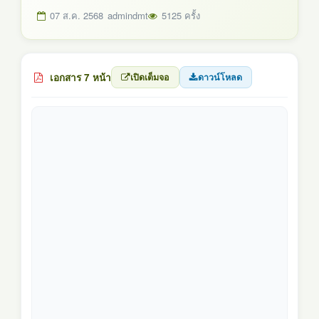
07 ส.ค. 2568
admindmt
5125 ครั้ง
เอกสาร 7 หน้า
เปิดเต็มจอ
ดาวน์โหลด