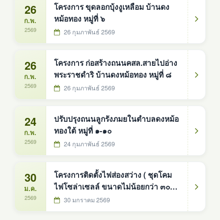
26
โครงการ ขุดลอกบุ้งงูเหลือม บ้านดง
หม้อทอง หมู่ที่ ๖
ก.พ.
2569
26 กุมภาพันธ์ 2569
26
โครงการ ก่อสร้างถนนคสล.สายไปอ่าง
พระราชดำริ บ้านดงหม้อทอง หมู่ที่ ๘
ก.พ.
2569
26 กุมภาพันธ์ 2569
24
ปรับปรุงถนนลูกรังภมยในตำบลดงหม้อ
ทองใต้ หมู่ที่ ๑-๑๐
ก.พ.
2569
24 กุมภาพันธ์ 2569
30
โครงการติดตั้งไฟส่องสว่าง ( ชุดโคม
ไฟโซล่าเซลล์ ขนาดไม่น้อยกว่า ๓๐๐
ม.ค.
วัตต์ จำนวน ๒๐ ชุด เส้นไปบ้านคำชิ
2569
30 มกราคม 2569
บ้านดงหม้อทอง หมู่ที่ ๘