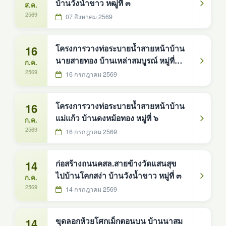
บ้านวังน้ำขาว หฒู่ที่ ๓
ส.ค.
2569
07 สิงหาคม 2569
16
โครงการวางท่อระบายน้ำสายหน้าบ้าน
นายสายทอง บ้านเหล่าสมบูรณ์ หมู่ที่
ก.ค.
๑๐
2569
16 กรกฎาคม 2569
16
โครงการวางท่อระบายน้ำสายหน้าบ้าน
แม่แก้ว บ้านดงหม้อทอง หมู่ที่ ๖
ก.ค.
2569
16 กรกฎาคม 2569
14
ก่อสร้างถนนคสล.สายข้างวัดแสนสุข
ไปบ้านโคกสง่า บ้านวังน้ำขาว หมู่ที่ ๓
ก.ค.
2569
14 กรกฎาคม 2569
14
ขุดลอกห้วยโศกเม็กตอนบน บ้านนาสม