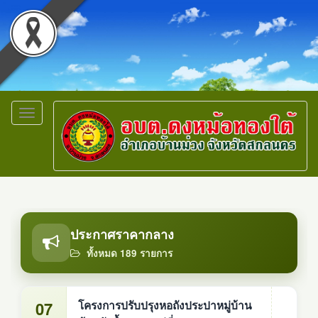
Toggle
navigation
ประกาศราคากลาง
ทั้งหมด 189 รายการ
07
โครงการปรับปรุงหอถังประปาหมู่บ้าน