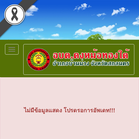
Toggle
navigation
ไม่มีข้อมูลแสดง โปรดรอการอัพเดท!!!