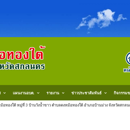
ศ
แผนงานอบต.
รายงาน
ข่าวประชาสัมพันธ์
กิจกรรมข
้อทองใต้ หมู่ที่ 3 บ้านวังน้ำขาว ตำบลดงหม้อทองใต้ อำเภอบ้านม่วง จังหวัด