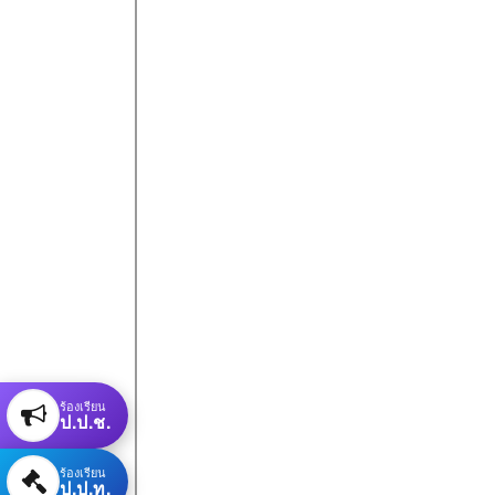
ร้องเรียน
ป.ป.ช.
ร้องเรียน
ป.ป.ท.