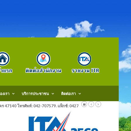
องเรา
บริการประชาชน
ติดต่อเรา
สกลนคร 47140 โทรศัพท์: 042-707579. แฟ็กช์: 042707579 E-Mail: saraban@do