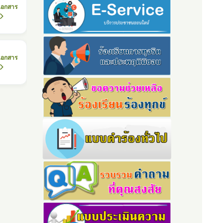
เอกสาร
เอกสาร