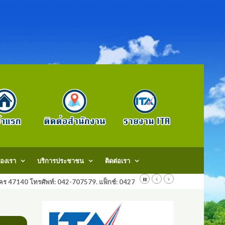
องเรา
บริการประชาชน
ติดต่อเรา
สกลนคร 47140 โทรศัพท์: 042-707579. แฟ็กช์: 042707579 E-Mail: saraban@do