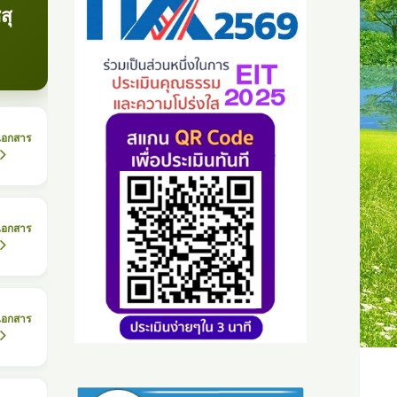
สุ
เอกสาร
เอกสาร
เอกสาร