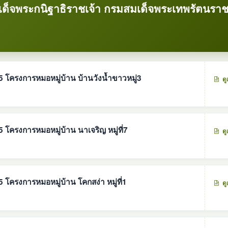
็จพระกนิฐาธิราชเจ้า กรมสมเด็จพระเทพรัตนราช
โครงการหมอหมู่บ้าน บ้านวังน้ำขาวหมู่3
ดู
รายงานผลการปฎิบัติงานประจำปี2565 โครงการหมอหมู่บ้าน นาเจริญ หมู่ที่7
ดู
ครงการหมอหมู่บ้าน โคกสง่า หมู่ที่1
ดู