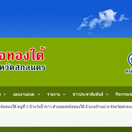
ศ
แผนงานอบต.
รายงาน
ข่าวประชาสัมพันธ์
กิจกรรมข
้อทองใต้ หมู่ที่ 3 บ้านวังน้ำขาว ตำบลดงหม้อทองใต้ อำเภอบ้านม่วง จังหวัด