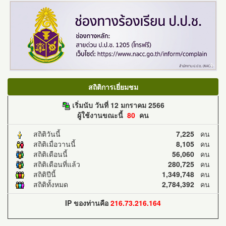
สถิติการเยี่ยมชม
เริ่มนับ วันที่ 12 มกราคม 2566
ผู้ใช้งานขณะนี้
80
คน
สถิติวันนี้
7,225
คน
สถิติเมื่อวานนี้
8,105
คน
สถิติเดือนนี้
56,060
คน
สถิติเดือนที่แล้ว
280,725
คน
สถิติปีนี้
1,349,748
คน
สถิติทั้งหมด
2,784,392
คน
IP ของท่านคือ
216.73.216.164