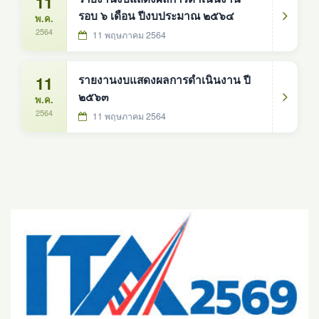
11
รอบ ๖ เดือน ปีงบประมาณ ๒๕๖๔
พ.ค.
2564
11 พฤษภาคม 2564
11
รายงานงบแสดงผลการดำเนินงาน ปี
๒๕๖๓
พ.ค.
2564
11 พฤษภาคม 2564