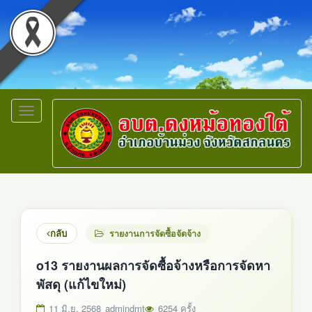
Toggle
navigation
กลับ
รายงานการจัดซื้อจัดจ้าง
o13 รายงานผลการจัดซื้อจ้างหรือการจัดหา
พัสดุ (แก้ไขใหม่)
11 มิ.ย. 2568
admindmt
6254 ครั้ง