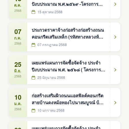
ปังบประมาณ พ.ศ.๒๕๖๙ -โครงการ
ต.ค.
142 ชุด องค์การบริหารส่วนตำบลดง
ก่อสร้างถนนคอนกรีตเสริมเหล็ก ( รหัส
2568
15 ตุลาคม 2568
หม้อทองใต้ อำเภอบ้านม่วง จังหวัดส
ทางหลวงท้องถิ่น สน.ถ. ๖๖-๐๐๕ ) สาย
บ้านวังน้ำขาว หมู่ที่ ๓ ตำบลดงหม้อ
07
ประกวดราคาจ้างก่อสร้างก่อสร้างถนน
ทองใต้ อำเภอบ้านม่วง จังหวัดสกลนคร
คอนกรีตเสริมเหล็ก (รหัสทางหลวงท้อง
ก.ค.
-บ้านหนองบ่อ หมู่ที่ ๘ ตำบลมาย
ถิ่น สน.ถ.๖๖-๐๐๔ ) สายบ้านดงหม้อ
2568
07 กรกฎาคม 2568
อำเภอบ้านม่วง จังหวัดส
ทอง-แก่งเต่าบ้านดงหม้อทอง หมู่ที่ ๖
ตำบลดงหม้อทองใต้ ด้วยวิธีประกวด
25
เผยแพร่แผนการจัดซื้อจัดจ้าง ประจำ
ราคาอิเล็กทรอนิกส์ (e-bidding)
ปีงบประมาณ พ.ศ. ๒๕๖๘ ( โครงการ
มิ.ย.
ก่อสร้างถนนคอนกรีตเสริมเหล็ก ( รหัส
2568
25 มิถุนายน 2568
ทางหลวงท้องถิ่น สน.ถ.๖๖-๐๐๔ ) สาย
บ้านดงหม้อทอง-แก่งเต่า บ้านดงหม้อ
10
ก่อสร้างเสริมผิวถนนแอสฟัลต์คอนกรีต
ทอง หมู่ที่ ๖ )
สายบ้านดงหม้อทองไปนาสมบูรณ์ บ้าน
ม.ค.
ดงหม้อทอง หมู่ที่ ๘
2568
10 มกราคม 2568
เผยแพร่แผนการจัดซื้อจัดจ้าง ประจำ