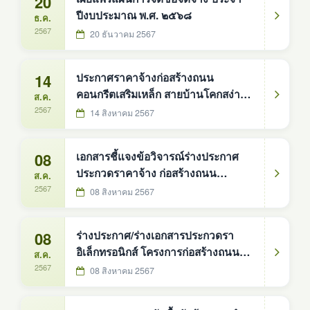
20
ปีงบประมาณ พ.ศ. ๒๕๖๘
ธ.ค.
2567
20 ธันวาคม 2567
14
ประกาศราคาจ้างก่อสร้างถนน
คอนกรีตเสริมเหล็ก สายบ้านโคกสง่า -
ส.ค.
บ้านดงห้วยเปลือย บ้านโคกสง่า หมู่ที่ 1
2567
14 สิงหาคม 2567
(ด้วยวิธีประกวดราคาอิเล็กทรอนิกส์)
08
เอกสารชี้แจงข้อวิจารณ์ร่างประกาศ
ประกวดราคาจ้าง ก่อสร้างถนน
ส.ค.
คอนกรีตเสริมเหล็ก สายบ้านโคกสง่า-
2567
08 สิงหาคม 2567
ดงห้วยเปลือย บ้านโคกสง่า หมู่ที่ ๑
ตำบลดงหม้อทองใต้ ด้วยวิธีประกวด
08
ร่างประกาศ/ร่างเอกสารประกวดรา
ราคาอิเล็กทรอนิกส์ (e-bidding) งบ
อิเล็กทรอนิกส์ โครงการก่อสร้างถนน
ส.ค.
ประมาณ ๗,๒๙๐,๐๐๐.๐๐ บาท ( เจ็ด
คอนกรีตเสริมเหล็ก สายบ้านโคกสง่า-
2567
08 สิงหาคม 2567
ล้านสองแสนเก้าหมื่นบาทถ้วน)
ดงห้วยเปลือย บ้านโคกสง่า หมู่ที่ ๑
ตำบลดงหม้อทองใต้