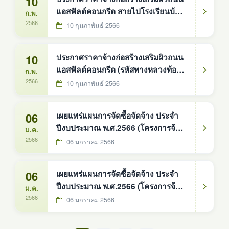
10
แอสฟัลต์คอนกรีต สายไปโรงเรียนบ้าน
ก.พ.
ดงหม้อทอง หมู่ที่ 6
2566
10 กุมภาพันธ์ 2566
10
ประกาศราคาจ้างก่อสร้างเสริมผิวถนน
แอสฟัลต์คอนกรีต (รหัสทางหลวงท้อง
ก.พ.
ถิ่น สน.ถ.66-002) สายบ้านวังน้ำขาว -
2566
10 กุมภาพันธ์ 2566
บ้านดู่ บ้านวังน้ำขาว หมู่ที่ 3
06
เผยแพร่แผนการจัดซื้อจัดจ้าง ประจำ
ปีงบประมาณ พ.ศ.2566 (โครงการจ้าง
ม.ค.
เหมาก่อสร้างเสริมผิวถนนแอสฟัลต์
2566
06 มกราคม 2566
คอนกรีต สายบ้านวังน้ำขาว - บ้านดู่
หมู่ที่ 3
06
เผยแพร่แผนการจัดซื้อจัดจ้าง ประจำ
ปีงบประมาณ พ.ศ.2566 (โครงการจ้าง
ม.ค.
เหมาก่อสร้างเสริมผิวถนนแอสฟัลต์
2566
06 มกราคม 2566
คอนกรีต สายไปโรงเรียนบ้านดงหม้อ
ทอง หมู่ที่ 6