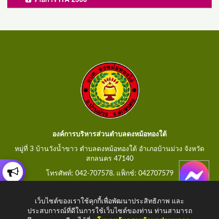
องค์การบริหารส่วนตำบลดงหม้อทองใต้
หมู่ที่ 3 บ้านวังน้ำขาว ตำบลดงหม้อทองใต้ อำเภอบ้านม่วง จังหวัด
สกลนคร 47140
โทรศัพท์: 042-707578. แฟ็กช์: 042707579
E-Mail: saraban@dongmorthongtai.go.th
เว็บไซต์ของเราใช้คุกกี้เพื่อพัฒนาประสิทธิภาพ และ
ประสบการณ์ที่ดีในการใช้เว็บไซต์ของท่าน ท่านสามารถ