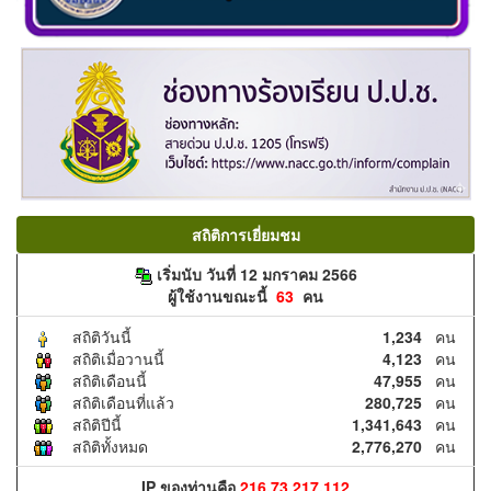
สถิติการเยี่ยมชม
เริ่มนับ วันที่ 12 มกราคม 2566
ผู้ใช้งานขณะนี้
63
คน
สถิติวันนี้
1,234
คน
สถิติเมื่อวานนี้
4,123
คน
สถิติเดือนนี้
47,955
คน
สถิติเดือนที่แล้ว
280,725
คน
สถิติปีนี้
1,341,643
คน
สถิติทั้งหมด
2,776,270
คน
IP ของท่านคือ
216.73.217.112