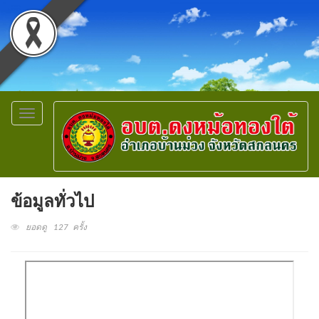
Toggle
navigation
ข้อมูลทั่วไป
ยอดดู 127 ครั้ง