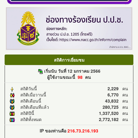
สถิติการเยี่ยมชม
เริ่มนับ วันที่ 12 มกราคม 2566
ผู้ใช้งานขณะนี้
98
คน
สถิติวันนี้
2,229
คน
สถิติเมื่อวานนี้
6,770
คน
สถิติเดือนนี้
43,832
คน
สถิติเดือนที่แล้ว
280,725
คน
สถิติปีนี้
1,337,520
คน
สถิติทั้งหมด
2,772,182
คน
IP ของท่านคือ
216.73.216.193