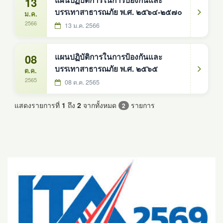
13
แผนปฏิบัติการในการป้องกันและ
บรรเทาสาธารณภัย พ.ศ. ๒๕๖๔-๒๕๗๐
ม.ค.
2566
13 ม.ค. 2566
08
แผนปฏิบัติการในการป้องกันและ
บรรเทาสาธารณภัย พ.ศ. ๒๕๖๕
ต.ค.
2565
08 ต.ค. 2565
แสดงรายการที่
1
ถึง
2
จากทั้งหมด
รายการ
2