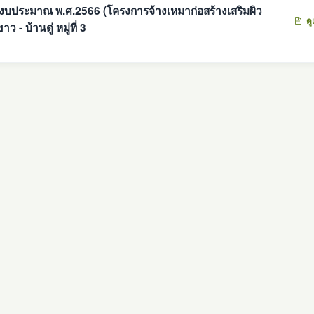
ีงบประมาณ พ.ศ.2566 (โครงการจ้างเหมาก่อสร้างเสริมผิว
ดู
- บ้านดู่ หมู่ที่ 3