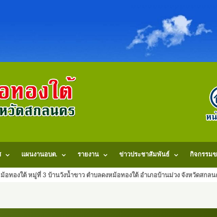
ศ
แผนงานอบต.
รายงาน
ข่าวประชาสัมพันธ์
กิจกรรมข
้อทองใต้ หมู่ที่ 3 บ้านวังน้ำขาว ตำบลดงหม้อทองใต้ อำเภอบ้านม่วง จังหวัดสก