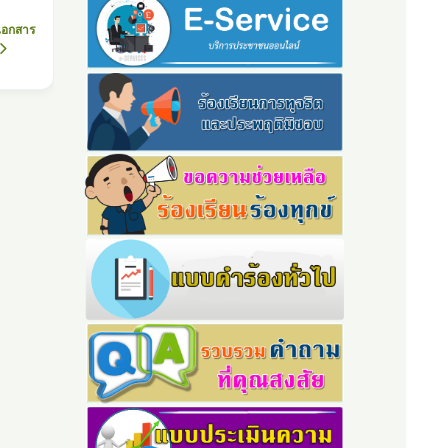
เอกสาร