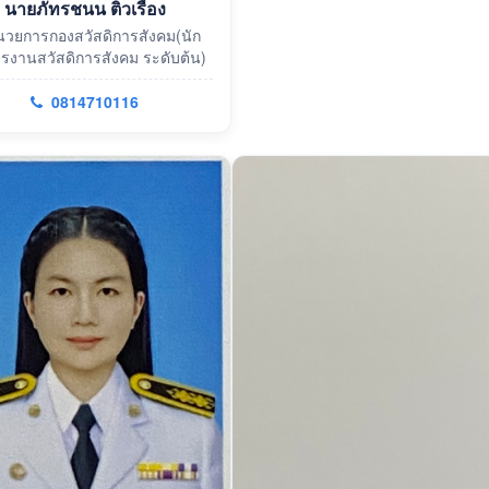
นายภัทรชนน ติวเรือง
ำนวยการกองสวัสดิการสังคม(นัก
ารงานสวัสดิการสังคม ระดับต้น)
0814710116