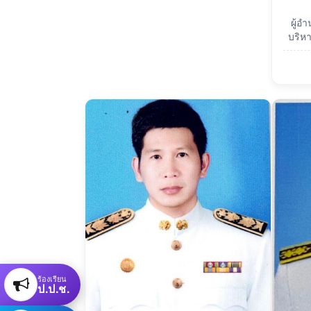
ผู้อ
บริห
ร้องเรียน
ป.ป.ช.