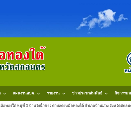
ศ
แผนงานอบต.
รายงาน
ข่าวประชาสัมพันธ์
กิจกรรมข
้อทองใต้ หมู่ที่ 3 บ้านวังน้ำขาว ตำบลดงหม้อทองใต้ อำเภอบ้านม่วง จังหวัดสก