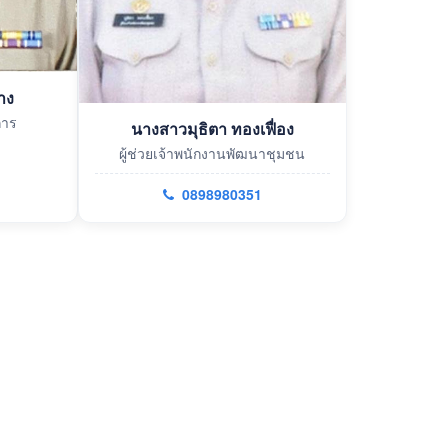
าง
การ
นางสาวมุธิตา ทองเฟื่อง
ผู้ช่วยเจ้าพนักงานพัฒนาชุมชน
0898980351