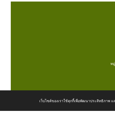
หม
เว็บไซต์ของเราใช้คุกกี้เพื่อพัฒนาประสิทธิภาพ
Copyright © 2026 All Right Resive http://www.dongmort