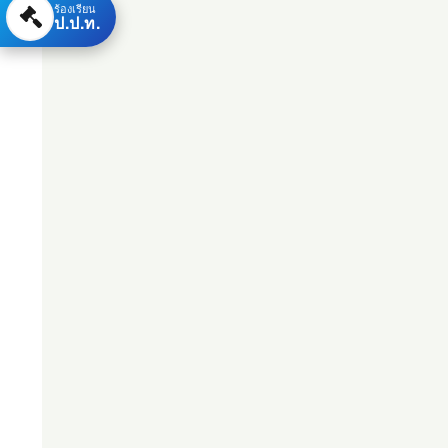
ร้องเรียน
ป.ป.ท.