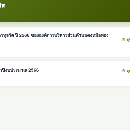
ิต
การทุจริต ปี 2566 ขององค์การบริหารส่วนตำบลดงหม้อทอง
ดู
ะจำปีงบประมาณ 2566
ดู