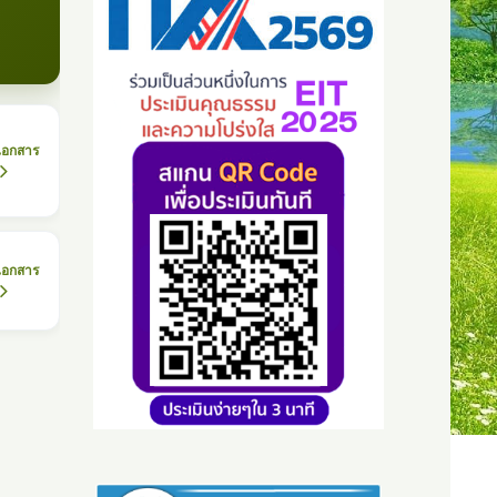
เอกสาร
เอกสาร