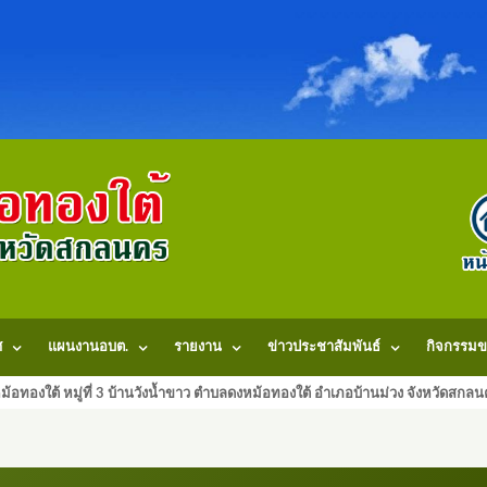
ศ
แผนงานอบต.
รายงาน
ข่าวประชาสัมพันธ์
กิจกรรมข
้อทองใต้ หมู่ที่ 3 บ้านวังน้ำขาว ตำบลดงหม้อทองใต้ อำเภอบ้านม่วง จังหวัดสก