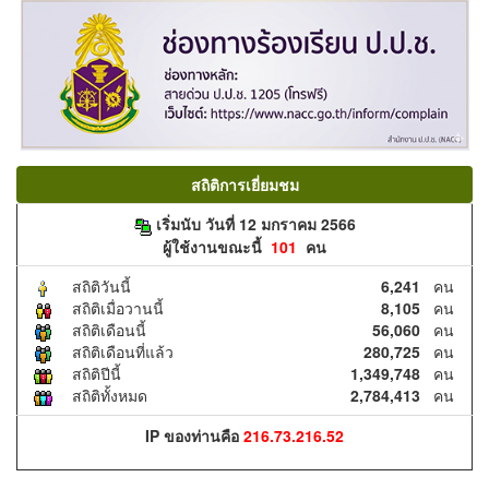
สถิติการเยี่ยมชม
เริ่มนับ วันที่ 12 มกราคม 2566
ผู้ใช้งานขณะนี้
101
คน
สถิติวันนี้
6,241
คน
สถิติเมื่อวานนี้
8,105
คน
สถิติเดือนนี้
56,060
คน
สถิติเดือนที่แล้ว
280,725
คน
สถิติปีนี้
1,349,748
คน
สถิติทั้งหมด
2,784,413
คน
IP ของท่านคือ
216.73.216.52