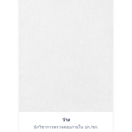
ว่าง
นักวิชาการตรวจสอบภายใน ปก./ชก.