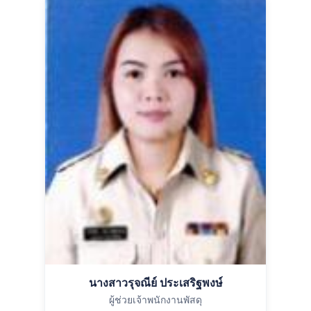
นางสาวรุจณีย์ ประเสริฐพงษ์
ผู้ช่วยเจ้าพนักงานพัสดุ