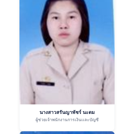
นางสาวสรันญาพัชร์ นะดม
ผู้ช่วยเจ้าพนักงานการเงินเเละบัญชี