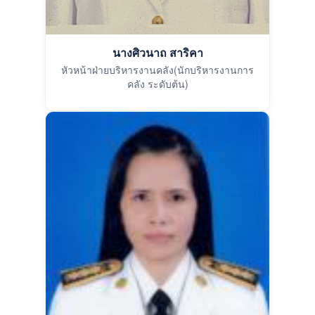
นางศิวนาถ สาริคา
หัวหน้าฝ่ายบริหารงานคลัง(นักบริหารงานการ
คลัง ระดับต้น)