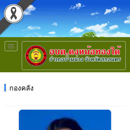
Toggle
navigation
กองคลัง