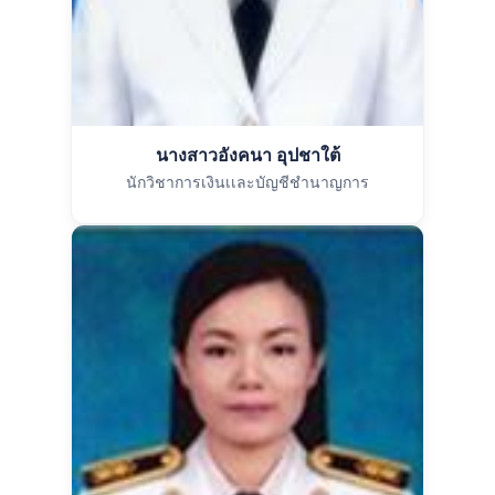
นางสาวอังคนา อุปชาใต้
นักวิชาการเงินเเละบัญชีชำนาญการ