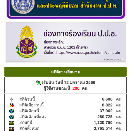
สถิติการเยี่ยมชม
เริ่มนับ วันที่ 12 มกราคม 2566
ผู้ใช้งานขณะนี้
200
คน
สถิติวันนี้
6,606
คน
สถิติเมื่อวานนี้
8,822
คน
สถิติเดือนนี้
37,062
คน
สถิติเดือนที่แล้ว
280,725
คน
สถิติปีนี้
1,330,750
คน
สถิติทั้งหมด
2,765,514
คน