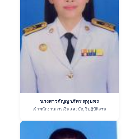
นางสาวกัญญาภัทร สุทุมพร
เจ้าพนักงานการเงินเเละบัญชีปฏิบัติงาน