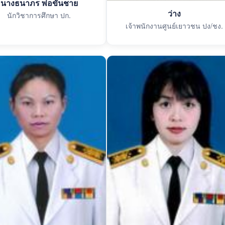
นางธนาภร พ่อขันชาย
ว่าง
นักวิชาการศึกษา ปก.
เจ้าพนักงานศูนย์เยาวชน ปง/ชง.