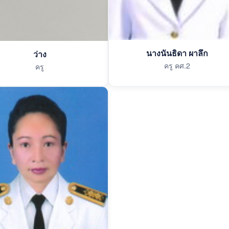
นางนันธิดา ผาลึก
ว่าง
ครู คศ.2
ครู