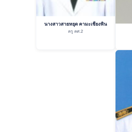
นางสาวสายหยุด คามะเชียงพิน
ครู คศ.2