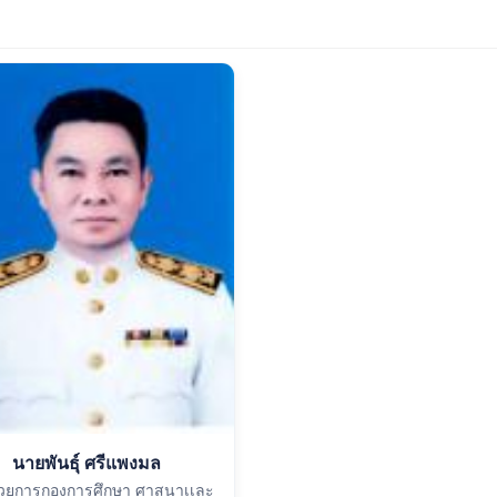
นายพันธุ์ ศรีแพงมล
นวยการกองการศึกษา ศาสนาเเละ