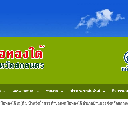
ศ
แผนงานอบต.
รายงาน
ข่าวประชาสัมพันธ์
กิจกรรมข
้อทองใต้ หมู่ที่ 3 บ้านวังน้ำขาว ตำบลดงหม้อทองใต้ อำเภอบ้านม่วง จังหวัดสก