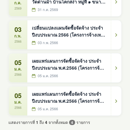
วัดด่านม้า บ้านโคกสง่า หมู่ที่ ๑ ขนาด
ก.ค.
กว้าง ๕ เมตร ยาว ๓๗๖ เมตร หนา
2569
31 ก.ค. 2569
๐.๑๕ เมตร พื้นที่ต้องไม่น้อยกว่า
๑,๘๘๐ ตารางเมตร องคืการบริหาร
03
เปลี่ยนแปลงแผนจัดซื้อจัดจ้าง ประจำ
ส่วนตำบลดงหม้อทองใต้ อำเภอ
ปีงบประมาณ 2566 (โครงการจ้างเหมา
ก.พ.
บ้านม่วง จังหวัดสกลนคร
ก่อสร้างเสริมผิวถนนแอสฟัลต์คอนกรีต
2566
03 ก.พ. 2566
สายไปโรงเรียนบ้านดงหม้อทอง หมู่ที่
6)
05
เผยแพร่แผนการจัดซื้อจัดจ้าง ประจำ
ปีงบประมาณ พ.ศ.2566 (โครงการจ้าง
ม.ค.
เหมาก่อสร้างเสริมผิวถนนแอสฟัลต์
2566
05 ม.ค. 2566
คอนกรีต สายไปโรงเรียนบ้านดงหม้อ
ทอง หมู่ที่ 6
05
เผยแพร่แผนการจัดซื้อจัดจ้าง ประจำ
ปีงบประมาณ พ.ศ.2566 (โครงการจ้าง
ม.ค.
เหมาก่อสร้างเสริมผิวถนนแอสฟัลต์
2566
05 ม.ค. 2566
คอนกรีต สายบ้านวังน้ำขาว - บ้านดู่
หมู่ที่ 3
แสดงรายการที่
1
ถึง
4
จากทั้งหมด
รายการ
4