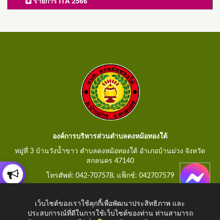
รายการ ITA 2566
องค์การบริหารส่วนตำบลดงหม้อทองใต้
หมู่ที่ 3 บ้านวังน้ำขาว ตำบลดงหม้อทองใต้ อำเภอบ้านม่วง จังหวัด
สกลนคร 47140
โทรศัพท์: 042-707578. แฟ็กช์: 042707579
E-Mail: saraban@dongmorthongtai.go.th
เว็บไซต์ของเราใช้คุกกี้เพื่อพัฒนาประสิทธิภาพ และ
ประสบการณ์ที่ดีในการใช้เว็บไซต์ของท่าน ท่านสามารถ