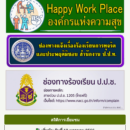
สถิติการเยี่ยมชม
เริ่มนับ วันที่ 12 มกราคม 2566