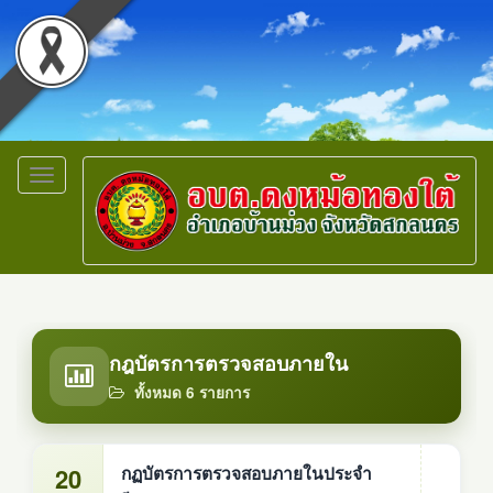
Toggle
navigation
กฎบัตรการตรวจสอบภายใน
ทั้งหมด 6 รายการ
20
กฏบัตรการตรวจสอบภายในประจำ