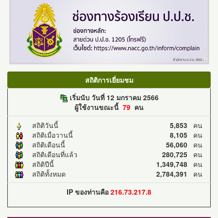
สถิติการเยี่ยมชม
เริ่มนับ วันที่ 12 มกราคม 2566
ผู้ใช้งานขณะนี้
79
คน
สถิติวันนี้
5,853
คน
สถิติเมื่อวานนี้
8,105
คน
สถิติเดือนนี้
56,060
คน
สถิติเดือนที่แล้ว
280,725
คน
สถิติปีนี้
1,349,748
คน
สถิติทั้งหมด
2,784,391
คน
IP ของท่านคือ
216.73.217.8