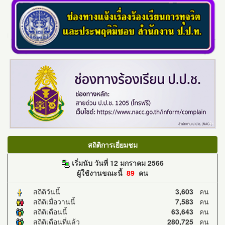
สถิติการเยี่ยมชม
เริ่มนับ วันที่ 12 มกราคม 2566
ผู้ใช้งานขณะนี้
89
คน
สถิติวันนี้
3,603
คน
สถิติเมื่อวานนี้
7,583
คน
สถิติเดือนนี้
63,643
คน
สถิติเดือนที่แล้ว
280,725
คน