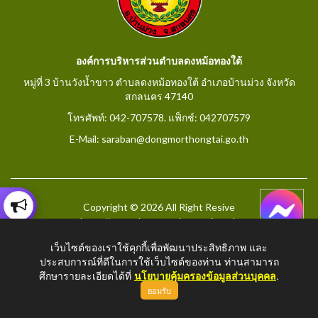
องค์การบริหารส่วนตำบลดงหม้อทองใต้
หมู่ที่ 3 บ้านวังน้ำขาว ตำบลดงหม้อทองใต้ อำเภอบ้านม่วง จังหวัด
สกลนคร 47140
โทรศัพท์: 042-707578. แฟ็กช์: 042707579
E-Mail: saraban@dongmorthongtai.go.th
Copyright © 2026 All Right Resive
http://www.dongmorthongtai.go.th
เว็บไซต์ของเราใช้คุกกี้เพื่อพัฒนาประสิทธิภาพ และ
ประสบการณ์ที่ดีในการใช้เว็บไซต์ของท่าน ท่านสามารถ
ศึกษารายละเอียดได้ที่
นโยบายคุ้มครองข้อมูลส่วนบุคคล
.
ยอมรับ