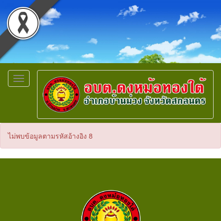
Toggle
navigation
ไม่พบข้อมูลตามรหัสอ้างอิง 8