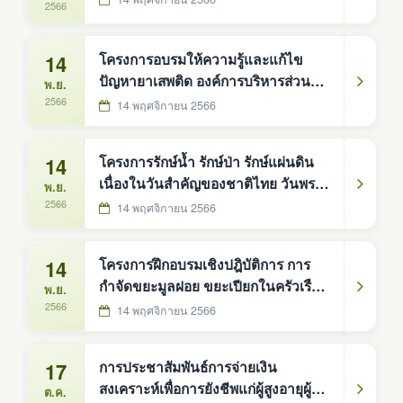
2566
14
โครงการอบรมให้ความรู้และแก้ไข
ปัญหายาเสพติด องค์การบริหารส่วน
พ.ย.
ตำบลดงหม้อทองใต้
2566
14 พฤศจิกายน 2566
14
โครงการรักษ์น้ำ รักษ์ป่า รักษ์แผ่นดิน
เนื่องในวันสำคัญของชาติไทย วันพระ
พ.ย.
บาทสมเด็จพระปกเกล้าเจ้าอยู่หัว แระ
2566
14 พฤศจิกายน 2566
จำปี พ.ศ.2566
14
โครงการฝึกอบรมเชิงปฎิบัติการ การ
กำจัดขยะมูลฝอย ขยะเปียกในครัวเรือน
พ.ย.
ปีงบประมาณ 2566
2566
14 พฤศจิกายน 2566
17
การประชาสัมพันธ์การจ่ายเงิน
สงเคราะห์เพื่อการยังชีพแก่ผู้สูงอายุผู้ที่มี
ต.ค.