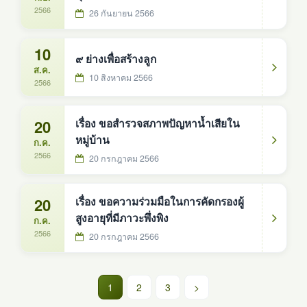
2566
26 กันยายน 2566
10
๙ ย่างเพื่อสร้างลูก
ส.ค.
10 สิงหาคม 2566
2566
20
เรื่อง ขอสำรวจสภาพปัญหาน้ำเสียใน
หมู่บ้าน
ก.ค.
2566
20 กรกฎาคม 2566
20
เรื่อง ขอความร่วมมือในการคัดกรองผู้
สูงอายุที่มีภาวะพึ่งพิง
ก.ค.
2566
20 กรกฎาคม 2566
(current)
1
2
3
>