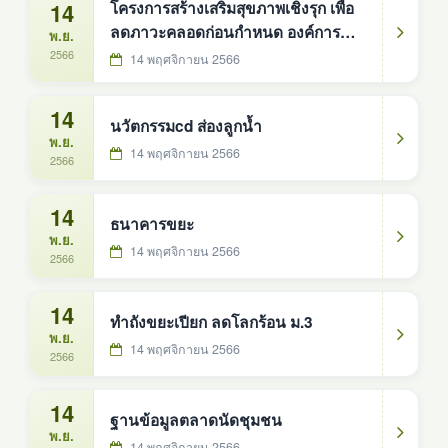
14
โครงการสร้างเสริมสุขภาพเชิงรุก เพื่อ
ลดภาวะคลอดก่อนกำหนด องค์การ
พ.ย.
บริหารส่วนตำบลดงหม้อทองใต้
2566
14 พฤศจิกายน 2566
14
นวัตกรรมcd ส่องลูกน้ำ
พ.ย.
14 พฤศจิกายน 2566
2566
14
ธนาคารขยะ
พ.ย.
14 พฤศจิกายน 2566
2566
14
ทำถังขยะเปียก ลดโลกร้อน ม.3
พ.ย.
14 พฤศจิกายน 2566
2566
14
ฐานข้อมูลตลาดนัดชุมชน
พ.ย.
14 พฤศจิกายน 2566