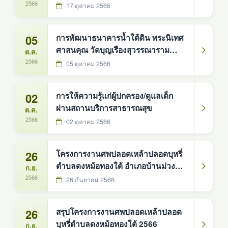
รายได้น้อย ที่ได้รับสิทธิ์ ในโครงการลง
2566
17 ตุลาคม 2566
ทะเบียนเพื่อสวัสดิการแห่งรัฐ ปี 2565
05
การพัฒนาธนาคารน้ำใต้ดิน พระนิเทศ
ศาสนคุณ วัดบุญเรืองสุวรรณาราม
ต.ค.
จังหวัดหนองคาย
2566
05 ตุลาคม 2566
02
การให้ความรู้แก่ผู้ปกครอง/ดูแลเด็ก
ผ่านสถานบริการสาธารณสุข
ต.ค.
2566
02 ตุลาคม 2566
26
โครงการงานศพปลอดเหล้าปลอดบุหรี่
ตำบลดงหม้อทองใต้ อำเภอบ้านม่วง
ก.ย.
จังหวัดสกลนคร
2566
26 กันยายน 2566
26
สรุปโครงการงานศพปลอดเหล้าปลอด
บุหรี่ตำบลดงหม้อทองใต้ 2566
ก.ย.