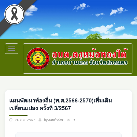
Toggle
navigation
แผนพัฒนาท้องถิ่น (พ.ศ.2566-2570)เพิ่มเติม
เปลี่ยนแปลง ครั้งที่ 3/2567
20 ก.ย. 2567
by admindmt
1