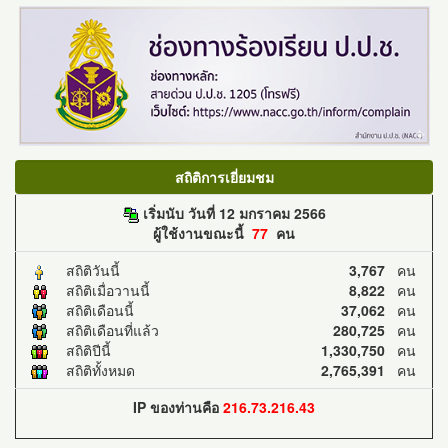
สถิติการเยี่ยมชม
เริ่มนับ วันที่ 12 มกราคม 2566
ผู้ใช้งานขณะนี้
77
คน
สถิติวันนี้
3,767
คน
สถิติเมื่อวานนี้
8,822
คน
สถิติเดือนนี้
37,062
คน
สถิติเดือนที่แล้ว
280,725
คน
สถิติปีนี้
1,330,750
คน
สถิติทั้งหมด
2,765,391
คน
IP ของท่านคือ
216.73.216.43