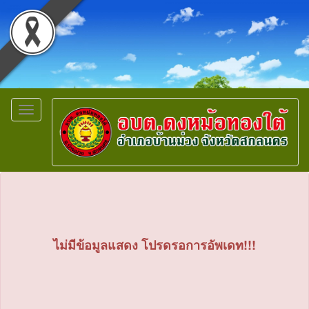
Toggle
navigation
ไม่มีข้อมูลแสดง โปรดรอการอัพเดท!!!