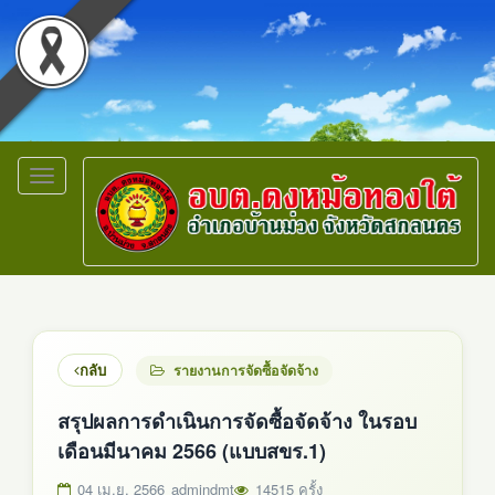
Toggle
navigation
กลับ
รายงานการจัดซื้อจัดจ้าง
สรุปผลการดำเนินการจัดซื้อจัดจ้าง ในรอบ
เดือนมีนาคม 2566 (แบบสขร.1)
04 เม.ย. 2566
admindmt
14515 ครั้ง