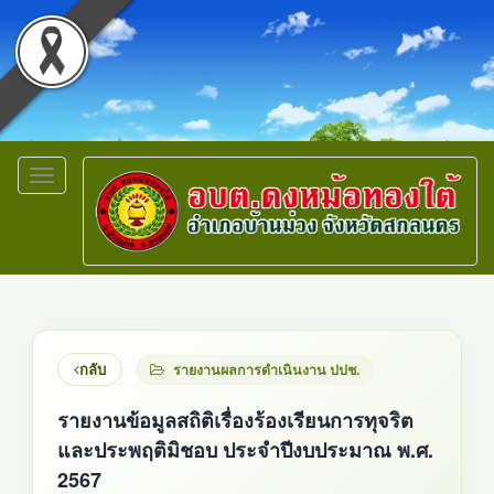
Toggle
navigation
กลับ
รายงานผลการดำเนินงาน ปปช.
รายงานข้อมูลสถิติเรื่องร้องเรียนการทุจริต
และประพฤติมิชอบ ประจำปีงบประมาณ พ.ศ.
2567