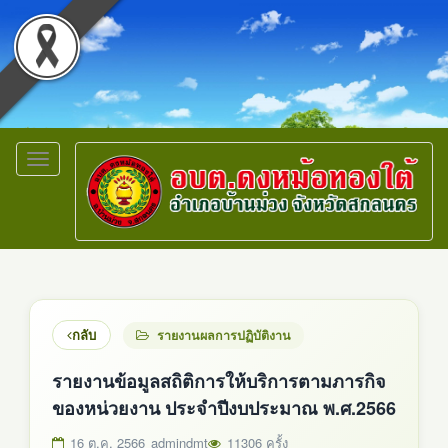
Toggle
navigation
กลับ
รายงานผลการปฏิบัติงาน
รายงานข้อมูลสถิติการให้บริการตามภารกิจ
ของหน่วยงาน ประจำปีงบประมาณ พ.ศ.2566
16 ต.ค. 2566
admindmt
11306 ครั้ง