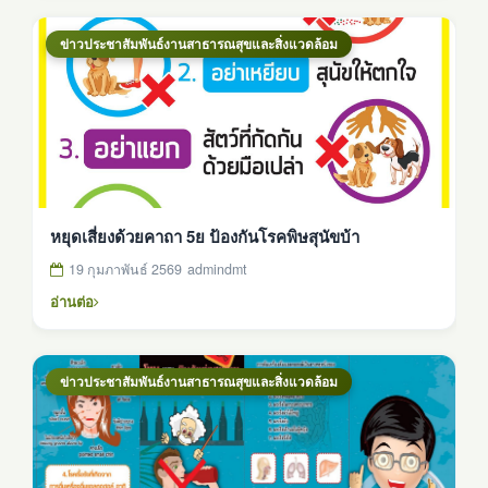
ข่าวประชาสัมพันธ์งานสาธารณสุขและสิ่งแวดล้อม
หยุดเสี่ยงด้วยคาถา 5ย ป้องกันโรคพิษสุนัขบ้า
19 กุมภาพันธ์ 2569
admindmt
อ่านต่อ
ข่าวประชาสัมพันธ์งานสาธารณสุขและสิ่งแวดล้อม