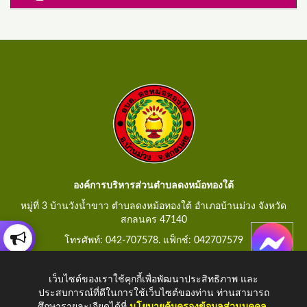
องค์การบริหารส่วนตำบลดงหม้อทองใต้
หมู่ที่ 3 บ้านวังน้ำขาว ตำบลดงหม้อทองใต้ อำเภอบ้านม่วง จังหวัด
สกลนคร 47140
โทรศัพท์: 042-707578. แฟ็กช์: 042707579
E-Mail: saraban@dongmorthongtai.go.th
เว็บไซต์ของเราใช้คุกกี้เพื่อพัฒนาประสิทธิภาพ และ
ประสบการณ์ที่ดีในการใช้เว็บไซต์ของท่าน ท่านสามารถ
ศึกษารายละเอียดได้ที่
นโยบายคุ้มครองข้อมูลส่วนบุคคล
.