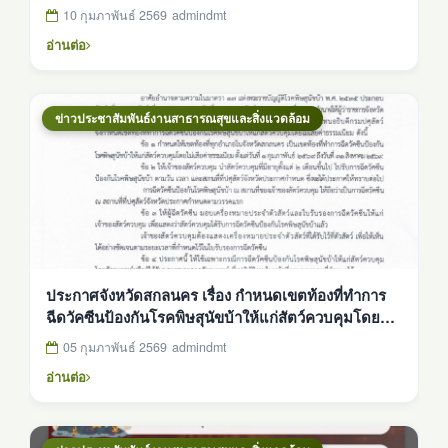
10 กุมภาพันธ์ 2569
admindmt
อ่านต่อ
ข่าวประชาสัมพันธ์งานสาธารณสุขและสิ่งแวดล้อม
ประกาศจังหวัดสกลนคร เรื่อง กำหนดเขตท้องที่ทำการ
ฉีดวัคซีนป้องกันโรคพิษสุนัขบ้าให้แก่สัตว์ควบคุมโดยไม่
เสียค่าธรรมเนียม
05 กุมภาพันธ์ 2569
admindmt
อ่านต่อ