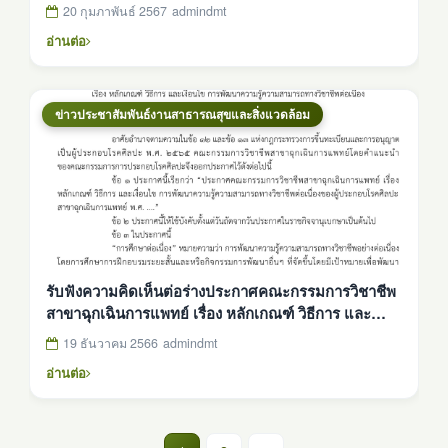
20 กุมภาพันธ์ 2567
admindmt
อ่านต่อ
ข่าวประชาสัมพันธ์งานสาธารณสุขและสิ่งแวดล้อม
รับฟังความคิดเห็นต่อร่างประกาศคณะกรรมการวิชาชีพ
สาขาฉุกเฉินการแพทย์ เรื่อง หลักเกณฑ์ วิธีการ และ
เงื่อนไข การพัฒนาความรู้ความสามารถทางวิชาชีพต่อ
19 ธันวาคม 2566
admindmt
เนื่องของผู้ประกอบโรคศิลปะสาขาฉุกเฉินการแพทย์ ฯ
อ่านต่อ