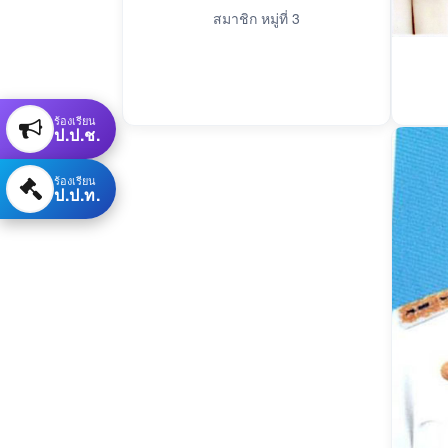
สมาชิก หมู่ที่ 3
ร้องเรียน
ป.ป.ช.
ร้องเรียน
ป.ป.ท.