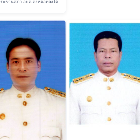
ระธานสภา อบต.ดงหม้อทองใต้