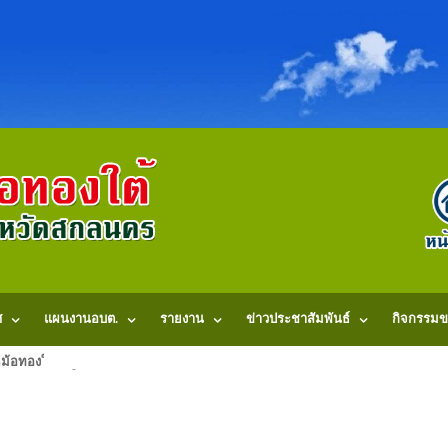
ศ
แผนงานอบต.
รายงาน
ข่าวประชาสัมพันธ์
กิจกรรมข
้อทองใต้ หมู่ที่ 3 บ้านวังน้ำขาว ตำบลดงหม้อทองใต้ อำเภอบ้านม่วง จังหวัดสก