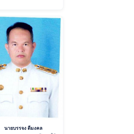
นายบรรจง ดีมงคล