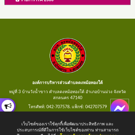
องค์การบริหารส่วนตำบลดงหม้อทองใต้
หมู่ที่ 3 บ้านวังน้ำขาว ตำบลดงหม้อทองใต้ อำเภอบ้านม่วง จังหวัด
สกลนคร 47140
โทรศัพท์: 042-707578. แฟ็กช์: 042707579
E-Mail: saraban@dongmorthongtai.go.th
เว็บไซต์ของเราใช้คุกกี้เพื่อพัฒนาประสิทธิภาพ และ
ประสบการณ์ที่ดีในการใช้เว็บไซต์ของท่าน ท่านสามารถ