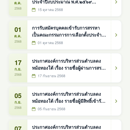
ประจำปีงบประมาณ พ.ศ.๒๕๖๙
ต.ค.
-โครงการพัฒนาแหล่งท่่องเที่ยวภายใน
2568
15 ตุลาคม 2568
ตำบลดงหม้อทองใต้ โดยจัดซื้อพร้อม
ติดตั้งโคมไฟถนนพลังงานแสงอาทิตย์
01
การรับสมัครบุคคลเข้ารับการสรรหา
แบบประกอบในชุดเดียวกัน ขนาด ๓๐
เป็่นคณะกรรมการการเลือกตั้งประจำ
ต.ค.
วัตต์ เสาสูง ๖ เมตร จำนวน ๑๔๒ ชุด
องค์การบริหารส่วนตำบลดงหม้อทอง
2568
01 ตุลาคม 2568
องค์การบริหารส่วนตำบลดงหม้อทองใ
ใต้
17
ประกาศองค์การบริหารส่วนตำบลดง
หม้อทองใต้ เรื่อง รายชื่อผู้ผ่านการสรร
ก.ย.
หาเเละเลือกสรรเป็นพนักงานจ้างตาม
2568
17 กันยายน 2568
ภารกิจ ตำเเหน่งผู้ช่วยเจ้าพนักงานจัด
เก็บรายได้
05
ประกาศองค์การบริหารส่วนตำบลดง
หม้อทองใต้ เรื่อง รายชื่อผู้มีสิทธิ์เข้ารับ
ก.ย.
การสรรหาเเละเลือกสรรเป็นพนักงาน
2568
05 กันยายน 2568
จ้างตามภารกิจ
07
ประกาศองค์การบริหารส่วนตำบลดง