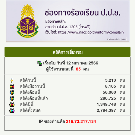
สถิติการเยี่ยมชม
เริ่มนับ วันที่ 12 มกราคม 2566
ผู้ใช้งานขณะนี้
85
คน
สถิติวันนี้
5,213
คน
สถิติเมื่อวานนี้
8,105
คน
สถิติเดือนนี้
56,060
คน
สถิติเดือนที่แล้ว
280,725
คน
สถิติปีนี้
1,349,748
คน
สถิติทั้งหมด
2,784,397
คน
IP ของท่านคือ
216.73.217.134