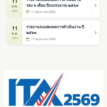
11
รอบ ๖ เดือน ปีงบประมาณ ๒๕๖๔
พ.ค.
2564
11 พฤษภาคม 2564
11
รายงานงบแสดงผลการดำเนินงาน ปี
๒๕๖๓
พ.ค.
2564
11 พฤษภาคม 2564